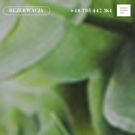
REZERWACJA
+48 795 442 384