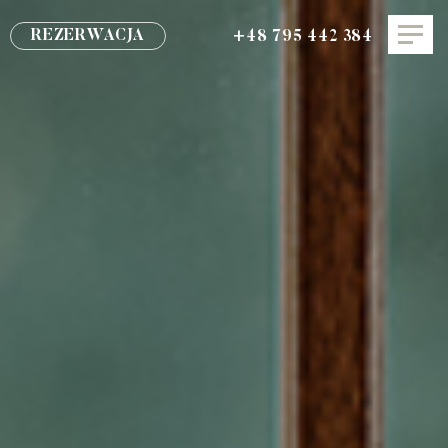
REZERWACJA
+48 795 442 384