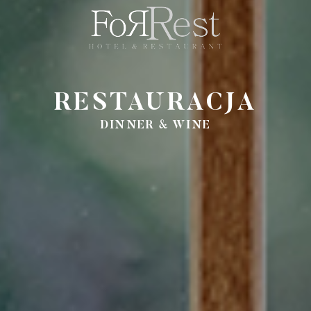
RESTAURACJA
DINNER & WINE