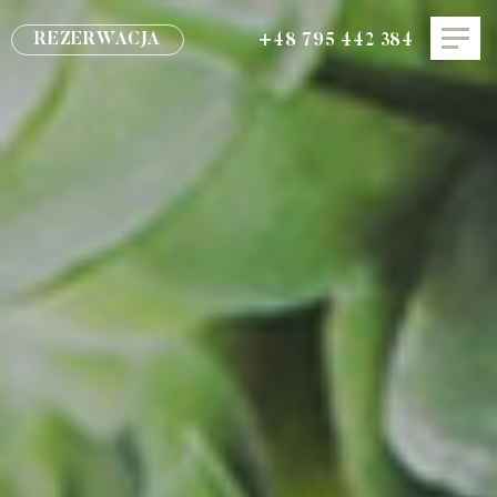
REZERWACJA
+48 795 442 384