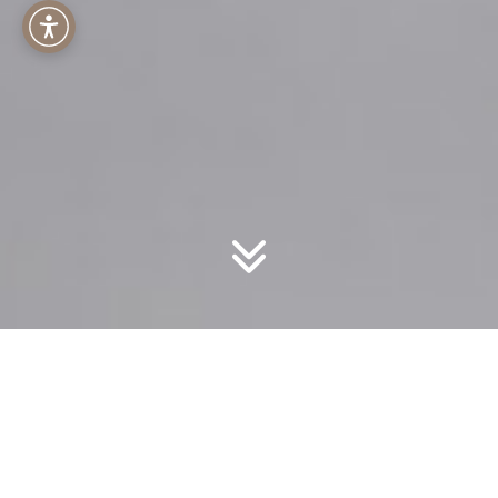
Menu dostępności
Strona główna
>
Blog
>
Hotel przyjazny zwierzętom
Hotel przyjazny