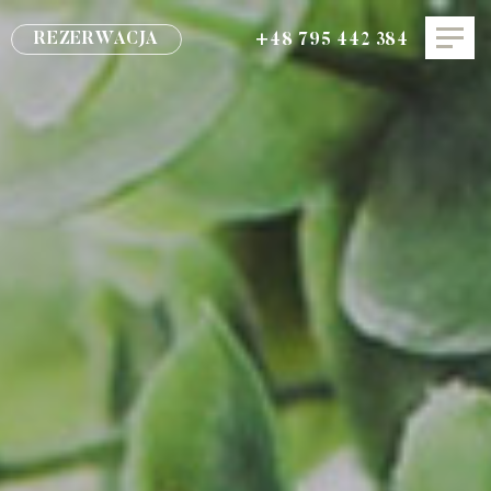
REZERWACJA
+48 795 442 384