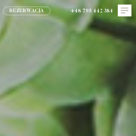
REZERWACJA
+48 795 442 384