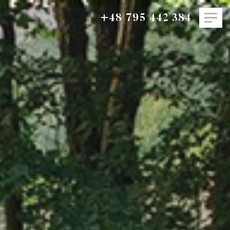
+48 795 442 384