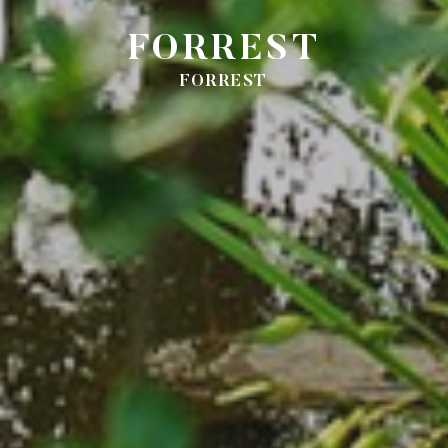
FORREST
FORREST