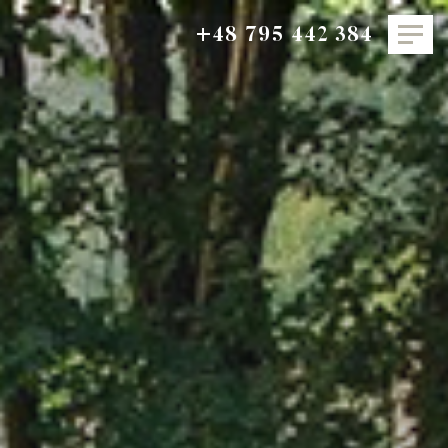
+48 795 442 384