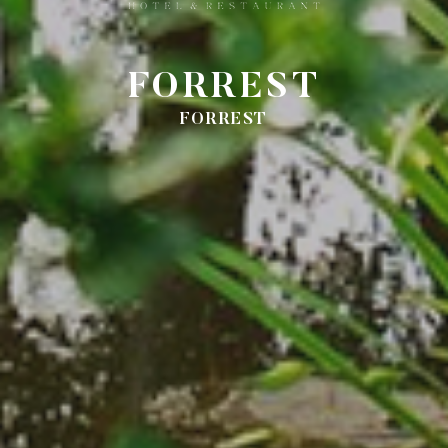
FORREST
FORREST