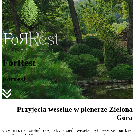
ForRest
Forrest
Przyjęcia weselne w plenerze Zielona
Góra
Czy można zrobić coś, aby dzień wesela był jeszcze bardziej