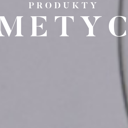
PRODUKTY
METY